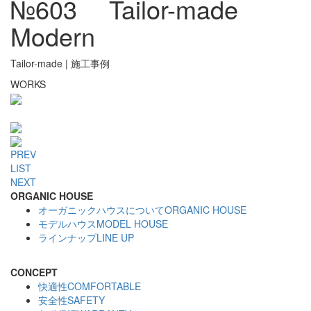
№603 Tailor-made
Modern
Tailor-made
|
施工事例
WORKS
PREV
LIST
NEXT
ORGANIC HOUSE
オーガニックハウスについて
ORGANIC HOUSE
モデルハウス
MODEL HOUSE
ラインナップ
LINE UP
CONCEPT
快適性
COMFORTABLE
安全性
SAFETY