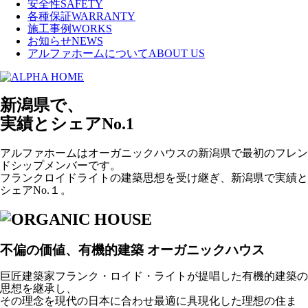
安全性
SAFETY
各種保証
WARRANTY
施工事例
WORKS
お知らせ
NEWS
アルファホームについて
ABOUT US
新潟県で、
実績とシェアNo.1
アルファホームはオーガニックハウスの新潟県で最初のフレン
ドシップメンバーです。
フランクロイドライトの建築思想を受け継ぎ、新潟県で実績と
シェアNo.１。
不偏の価値、有機的建築
オーガニックハウス
巨匠建築家フランク・ロイド・ライトが提唱した有機的建築の
思想を継承し、
その理念を現代の日本に合わせ最適に具現化した理想の住ま