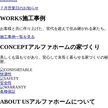
７月営業日のお知らせ
WORKS
施工事例
お客様と共に作り上げた、世代を超えて住み継がれる家たち。
施工事例一覧を見る
CONCEPT
アルファホームの家づくり
美しくも温もりがあり、安心して末長く暮らせる家づくりの秘
密。
快適性
安全性
各種保証
ABOUT US
アルファホームについて