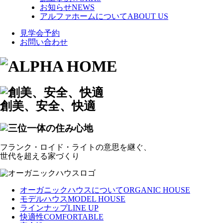
お知らせ
NEWS
アルファホームについて
ABOUT US
見学会予約
お問い合わせ
創美、安全、快適
フランク・ロイド・ライトの意思を継ぐ、
世代を超える家づくり
オーガニックハウスについて
ORGANIC HOUSE
モデルハウス
MODEL HOUSE
ラインナップ
LINE UP
快適性
COMFORTABLE