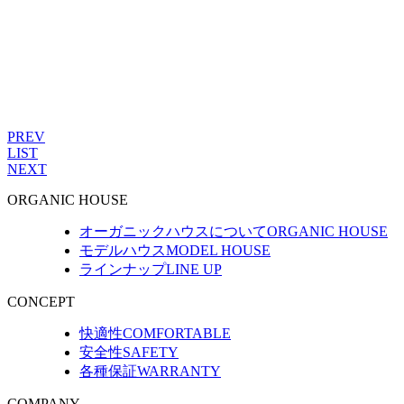
PREV
LIST
NEXT
ORGANIC HOUSE
オーガニックハウスについて
ORGANIC HOUSE
モデルハウス
MODEL HOUSE
ラインナップ
LINE UP
CONCEPT
快適性
COMFORTABLE
安全性
SAFETY
各種保証
WARRANTY
COMPANY