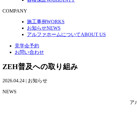
COMPANY
施工事例
WORKS
お知らせ
NEWS
アルファホームについて
ABOUT US
見学会予約
お問い合わせ
ZEH普及への取り組み
2026.04.24
|
お知らせ
NEWS
ア