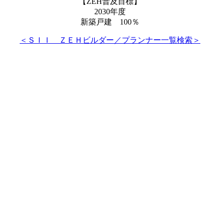
【ZEH普及目標】
2030年度
新築戸建 100％
＜ＳＩＩ ＺＥＨビルダー／プランナー一覧検索＞